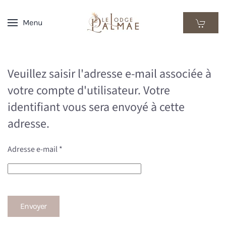
Menu
Skip
to
main
content
Veuillez saisir l'adresse e-mail associée à
votre compte d'utilisateur. Votre
identifiant vous sera envoyé à cette
adresse.
Adresse e-mail
*
Envoyer